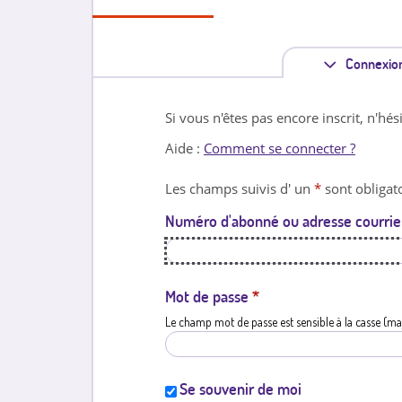
Connexio
Si vous n'êtes pas encore inscrit, n'hés
Aide :
Comment se connecter ?
Les champs suivis d' un
*
sont obligato
Numéro d'abonné ou adresse courrie
Mot de passe
*
Le champ mot de passe est sensible à la casse (ma
Se souvenir de moi