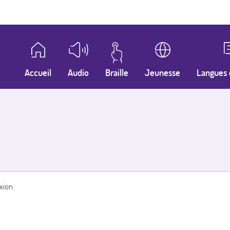
Accueil
Audio
Braille
Jeunesse
Langues 
xion