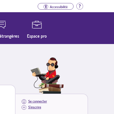
Aide
Accessibilité
étrangères
Espace pro
Se connecter
S'inscrire