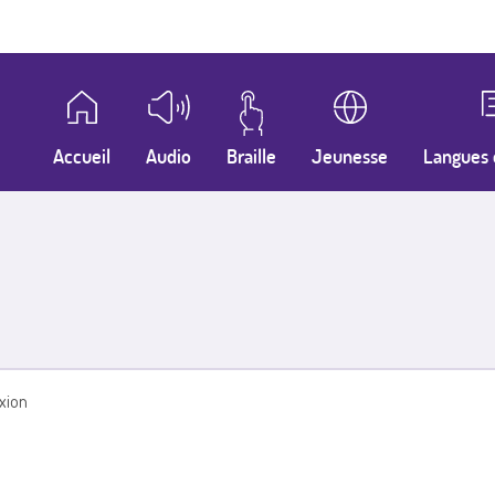
Accueil
Audio
Braille
Jeunesse
Langues 
xion