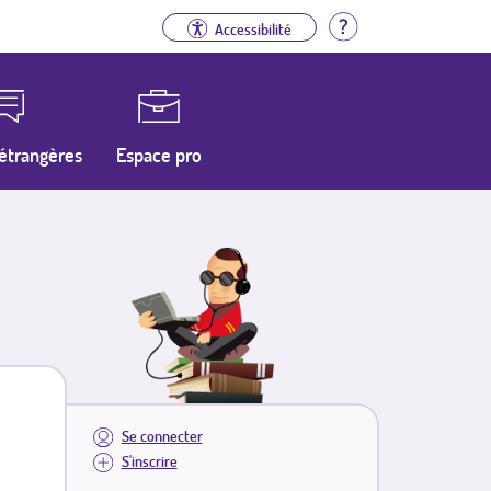
Aide
Accessibilité
étrangères
Espace pro
Se connecter
S'inscrire