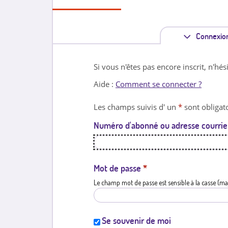
Connexio
Si vous n'êtes pas encore inscrit, n'hés
Aide :
Comment se connecter ?
Les champs suivis d' un
*
sont obligato
Numéro d'abonné ou adresse courrie
Mot de passe
*
Le champ mot de passe est sensible à la casse (ma
Se souvenir de moi