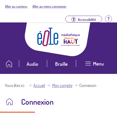
Aller au contenu
Aller au menu connexion
Aid
Accessibilité
Menu
Audio
Braille
Vous êtes ici
Accueil
Mon compte
Connexion
Connexion