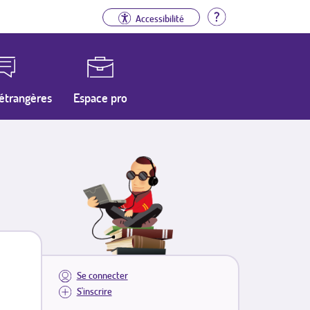
Aide
Accessibilité
étrangères
Espace pro
Se connecter
S'inscrire