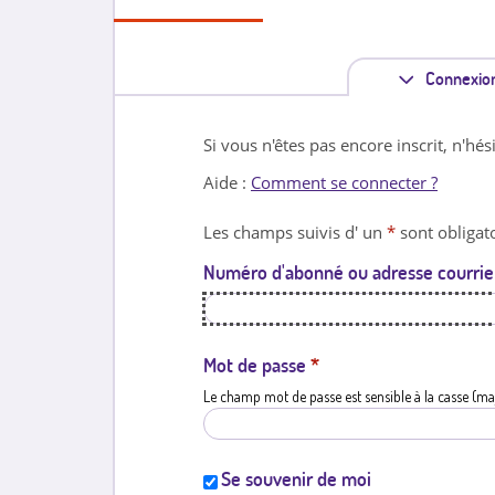
Connexio
Si vous n'êtes pas encore inscrit, n'hés
Aide :
Comment se connecter ?
Les champs suivis d' un
*
sont obligato
Numéro d'abonné ou adresse courrie
Mot de passe
*
Le champ mot de passe est sensible à la casse (ma
Se souvenir de moi