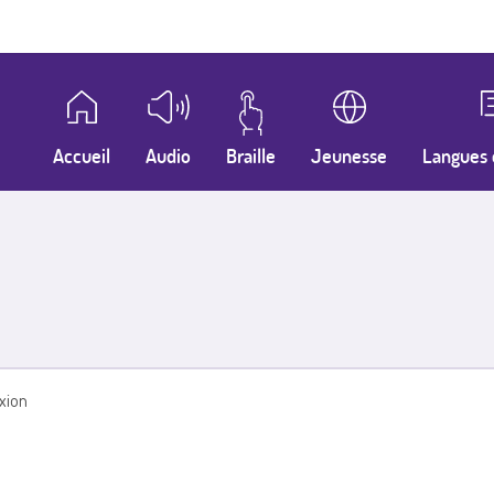
Accueil
Audio
Braille
Jeunesse
Langues 
xion