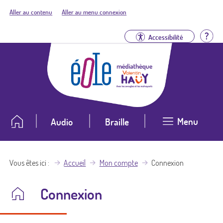
Aller au contenu
Aller au menu connexion
Aid
Accessibilité
Menu
Audio
Braille
Vous êtes ici
Accueil
Mon compte
Connexion
Connexion