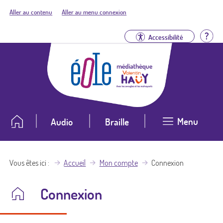
Aller au contenu
Aller au menu connexion
Aid
Accessibilité
Menu
Audio
Braille
Vous êtes ici
Accueil
Mon compte
Connexion
Connexion