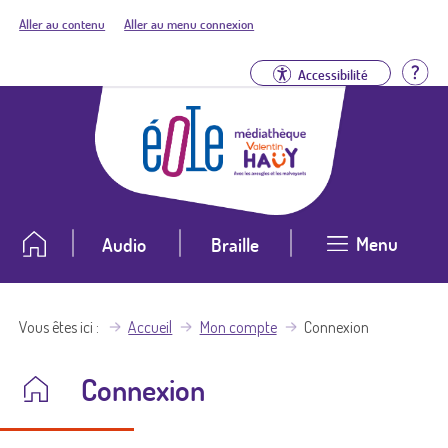
Aller au contenu
Aller au menu connexion
Aid
Accessibilité
Menu
Audio
Braille
Vous êtes ici
Accueil
Mon compte
Connexion
Connexion