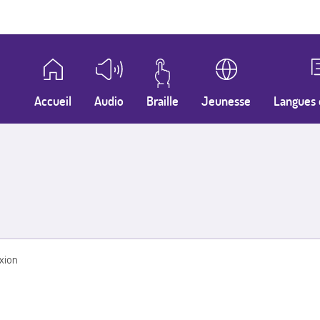
Accueil
Audio
Braille
Jeunesse
Langues 
xion