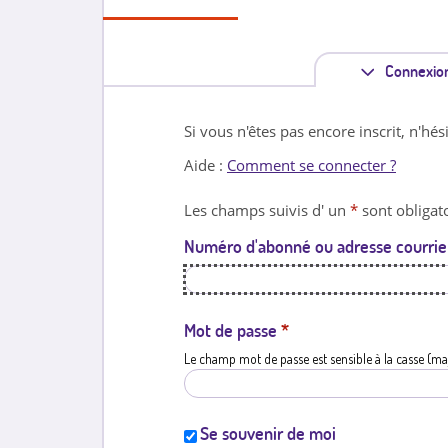
Connexio
Si vous n'êtes pas encore inscrit, n'hés
Aide :
Comment se connecter ?
Les champs suivis d' un
*
sont obligato
Numéro d'abonné ou adresse courrie
Mot de passe
*
Le champ mot de passe est sensible à la casse (ma
Se souvenir de moi