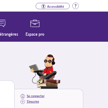
Aide
Accessibilité
étrangères
Espace pro
Se connecter
S'inscrire