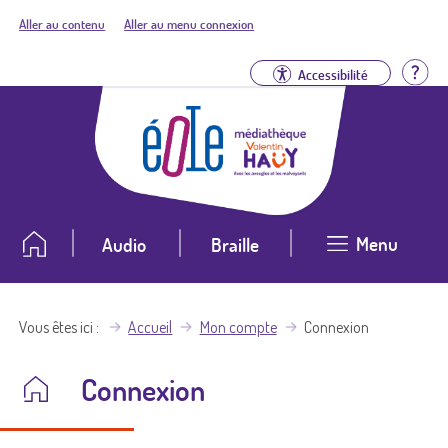
Aller au contenu
Aller au menu connexion
Aid
Accessibilité
Menu
Audio
Braille
Vous êtes ici
Accueil
Mon compte
Connexion
Connexion