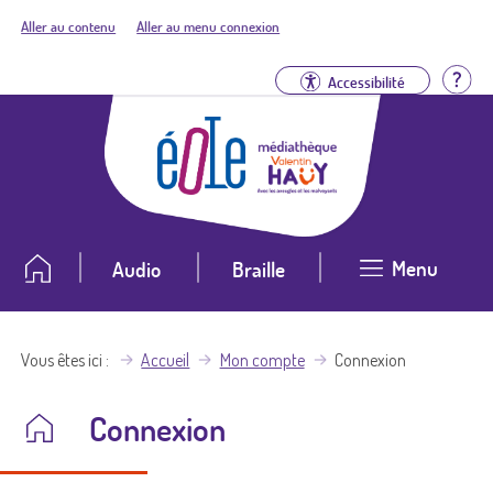
Aller au contenu
Aller au menu connexion
Aid
Accessibilité
Menu
Audio
Braille
Vous êtes ici
Accueil
Mon compte
Connexion
Connexion