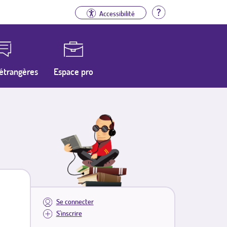
Aide
Accessibilité
étrangères
Espace pro
Se connecter
S'inscrire