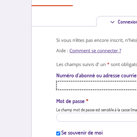
Connexio
Si vous n'êtes pas encore inscrit, n'hés
Aide :
Comment se connecter ?
Les champs suivis d' un
*
sont obligato
Numéro d'abonné ou adresse courrie
Mot de passe
*
Le champ mot de passe est sensible à la casse (ma
Se souvenir de moi