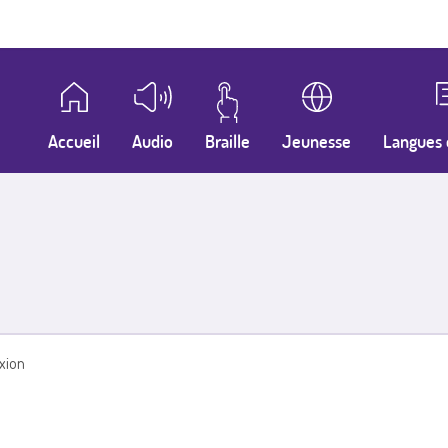
Accueil
Audio
Braille
Jeunesse
Langues 
xion