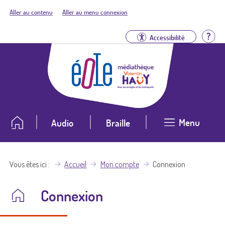
Aller au contenu
Aller au menu connexion
Aid
Accessibilité
Menu
Audio
Braille
Vous êtes ici
Accueil
Mon compte
Connexion
Connexion