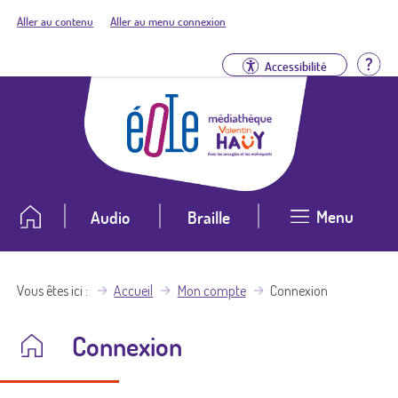
Aller au contenu
Aller au menu connexion
Aid
Accessibilité
Menu
Audio
Braille
Vous êtes ici
Accueil
Mon compte
Connexion
Connexion