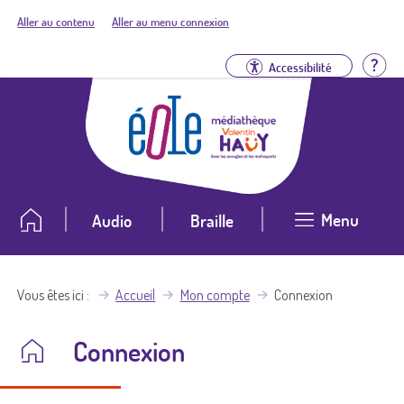
Aller au contenu
Aller au menu connexion
Aid
Accessibilité
Menu
Audio
Braille
Vous êtes ici
Accueil
Mon compte
Connexion
Connexion