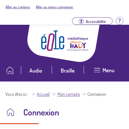
Aller au contenu
Aller au menu connexion
Aid
Accessibilité
Menu
Audio
Braille
Vous êtes ici
Accueil
Mon compte
Connexion
Connexion