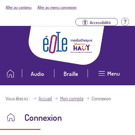
Aller au contenu
Aller au menu connexion
Aid
Accessibilité
Menu
Audio
Braille
Vous êtes ici
Accueil
Mon compte
Connexion
Connexion