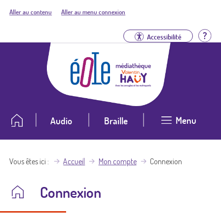
Aller au contenu
Aller au menu connexion
Aid
Accessibilité
Menu
Audio
Braille
Vous êtes ici
Accueil
Mon compte
Connexion
Connexion