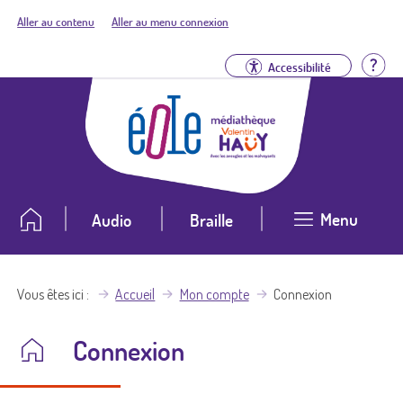
Aller au contenu
Aller au menu connexion
Aid
Accessibilité
Menu
Audio
Braille
Vous êtes ici
Accueil
Mon compte
Connexion
Connexion