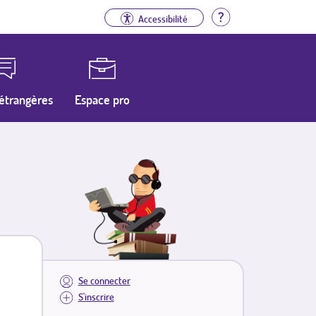
Aide
Accessibilité
étrangères
Espace pro
Se connecter
S'inscrire