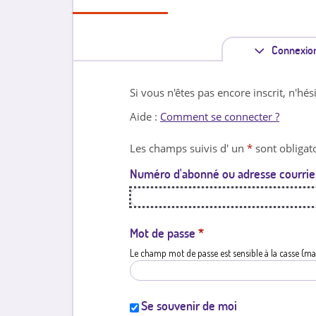
Connexio
Si vous n'êtes pas encore inscrit, n'hés
Aide :
Comment se connecter ?
Les champs suivis d' un
*
sont obligato
Numéro d'abonné ou adresse courrie
Mot de passe
*
Le champ mot de passe est sensible à la casse (ma
Se souvenir de moi