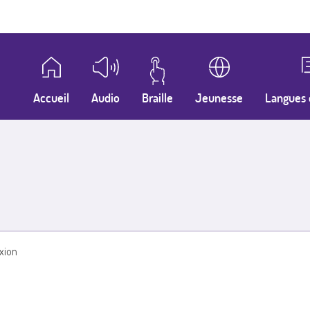
Accueil
Audio
Braille
Jeunesse
Langues 
xion