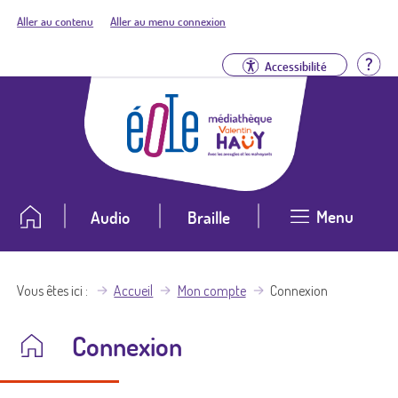
Aller au contenu
Aller au menu connexion
Aid
Accessibilité
Menu
Audio
Braille
Vous êtes ici
Accueil
Mon compte
Connexion
Connexion