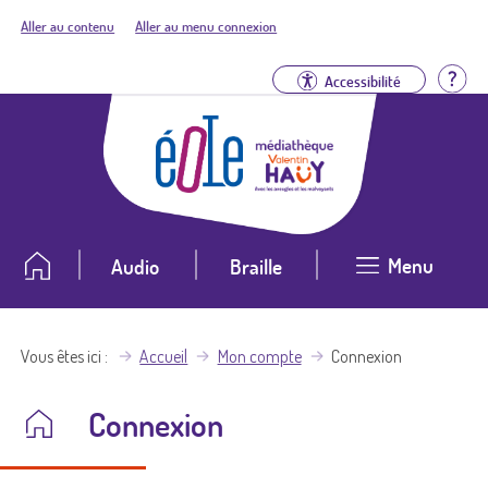
Aller au contenu
Aller au menu connexion
Aid
Accessibilité
Menu
Audio
Braille
Vous êtes ici
Accueil
Mon compte
Connexion
Connexion