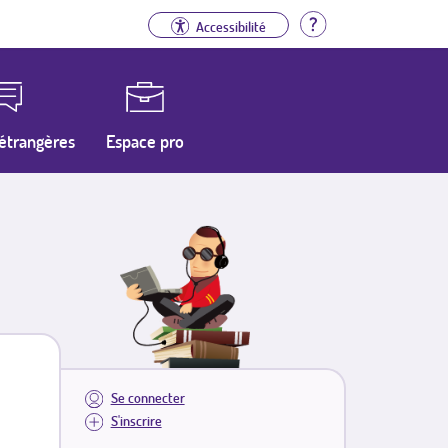
Aide
Accessibilité
étrangères
Espace pro
Se connecter
S'inscrire