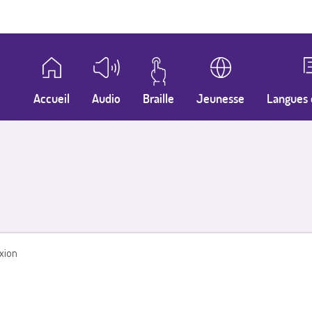
Accueil
Audio
Braille
Jeunesse
Langues 
xion