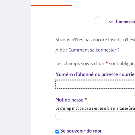
Connexio
Si vous n'êtes pas encore inscrit, n'hés
Aide :
Comment se connecter ?
Les champs suivis d' un
*
sont obligato
Numéro d'abonné ou adresse courrie
Mot de passe
*
Le champ mot de passe est sensible à la casse (ma
Se souvenir de moi