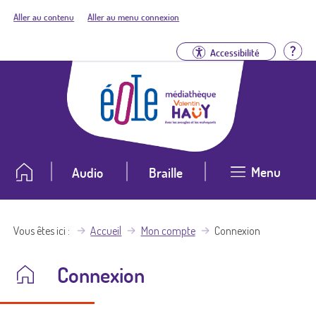
Aller au contenu
Aller au menu connexion
Aid
Accessibilité
Menu
Audio
Braille
Vous êtes ici
Accueil
Mon compte
Connexion
Connexion