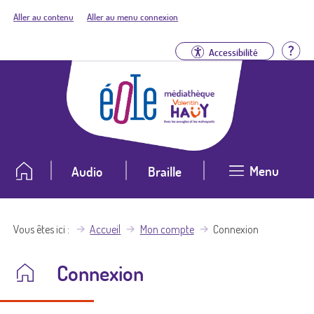
Aller au contenu
Aller au menu connexion
Aid
Accessibilité
Menu
Audio
Braille
Vous êtes ici
Accueil
Mon compte
Connexion
Connexion