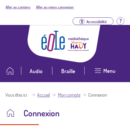
Aller au contenu
Aller au menu connexion
Aid
Accessibilité
Menu
Audio
Braille
Vous êtes ici
Accueil
Mon compte
Connexion
Connexion