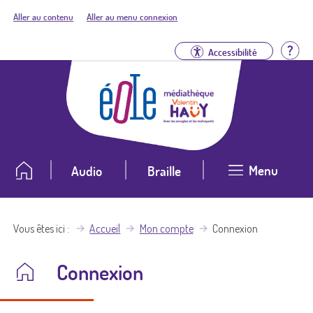
Aller au contenu
Aller au menu connexion
Aid
Accessibilité
Menu
Audio
Braille
Vous êtes ici
Accueil
Mon compte
Connexion
Connexion