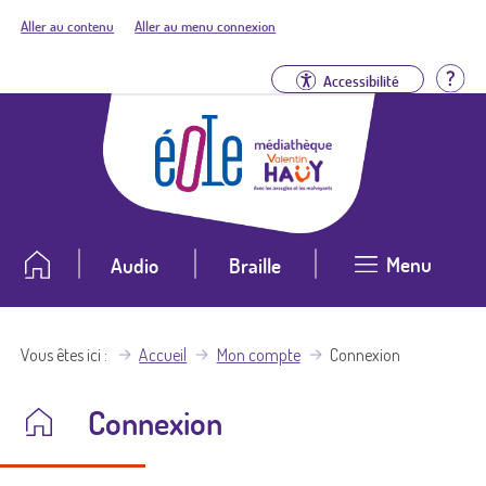
Aller au contenu
Aller au menu connexion
Aid
Accessibilité
Menu
Audio
Braille
Vous êtes ici
Accueil
Mon compte
Connexion
Connexion