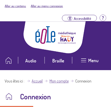
Aller au contenu
Aller au menu connexion
Aid
Accessibilité
Menu
Audio
Braille
Vous êtes ici
Accueil
Mon compte
Connexion
Connexion