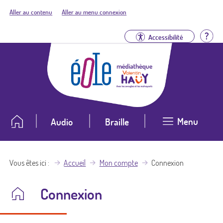
Aller au contenu
Aller au menu connexion
Aid
Accessibilité
Menu
Audio
Braille
Vous êtes ici
Accueil
Mon compte
Connexion
Connexion