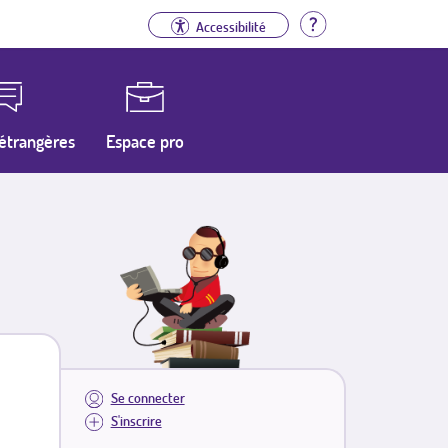
Aide
Accessibilité
étrangères
Espace pro
Se connecter
S'inscrire