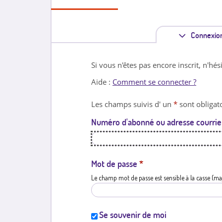
Connexio
Si vous n'êtes pas encore inscrit, n'hés
Aide :
Comment se connecter ?
Les champs suivis d' un
*
sont obligato
Numéro d'abonné ou adresse courrie
Mot de passe
*
Le champ mot de passe est sensible à la casse (ma
Se souvenir de moi