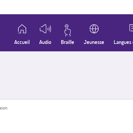
Accueil
Audio
Braille
Jeunesse
Langues 
xion