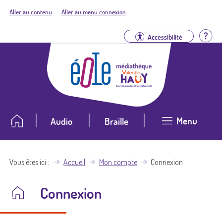
Aller au contenu
Aller au menu connexion
Aid
Accessibilité
Menu
Audio
Braille
Vous êtes ici
Accueil
Mon compte
Connexion
Connexion