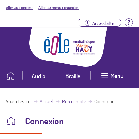
Aller au contenu
Aller au menu connexion
Aid
Accessibilité
Menu
Audio
Braille
Vous êtes ici
Accueil
Mon compte
Connexion
Connexion