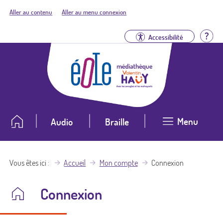
Aller au contenu
Aller au menu connexion
Aid
Accessibilité
Menu
Audio
Braille
Vous êtes ici
Accueil
Mon compte
Connexion
Connexion