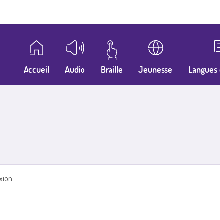
Accueil
Audio
Braille
Jeunesse
Langues 
xion