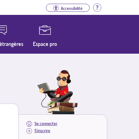
Aide
Accessibilité
étrangères
Espace pro
Se connecter
S'inscrire