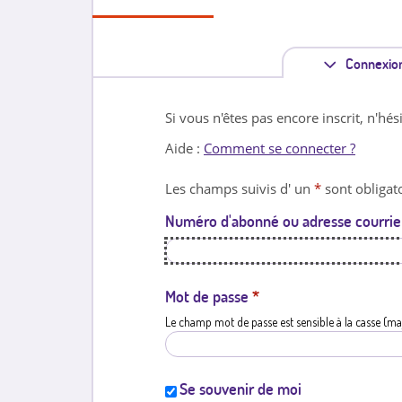
Connexio
Si vous n'êtes pas encore inscrit, n'hés
Aide :
Comment se connecter ?
Les champs suivis d' un
*
sont obligato
Numéro d'abonné ou adresse courrie
Mot de passe
*
Le champ mot de passe est sensible à la casse (ma
Se souvenir de moi