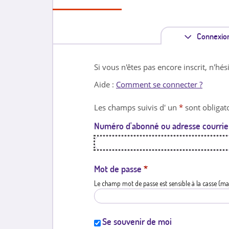
Connexio
Si vous n'êtes pas encore inscrit, n'hés
Aide :
Comment se connecter ?
Les champs suivis d' un
*
sont obligato
Numéro d'abonné ou adresse courrie
Mot de passe
*
Le champ mot de passe est sensible à la casse (ma
Se souvenir de moi