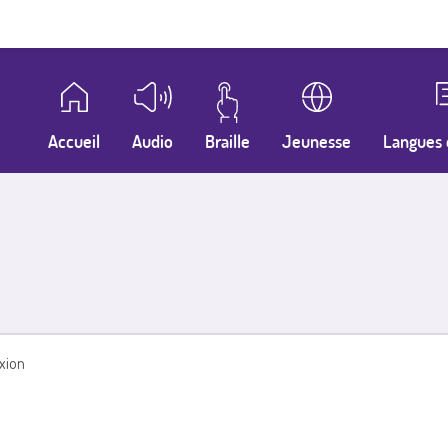
Accueil
Audio
Braille
Jeunesse
Langues 
xion