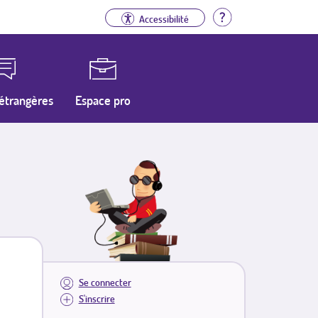
Aide
Accessibilité
étrangères
Espace pro
Se connecter
S'inscrire