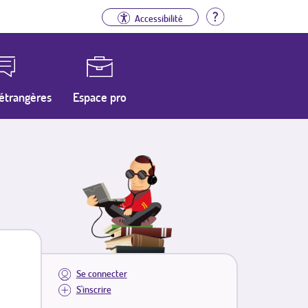
Aide
Accessibilité
étrangères
Espace pro
Se connecter
S'inscrire