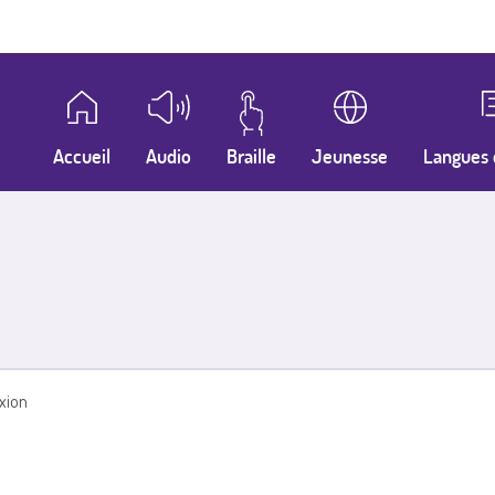
Accueil
Audio
Braille
Jeunesse
Langues 
xion