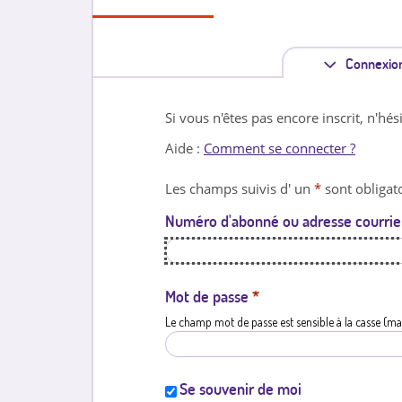
Connexio
Si vous n'êtes pas encore inscrit, n'hés
Aide :
Comment se connecter ?
Les champs suivis d' un
*
sont obligato
Numéro d'abonné ou adresse courrie
Mot de passe
*
Le champ mot de passe est sensible à la casse (ma
Se souvenir de moi