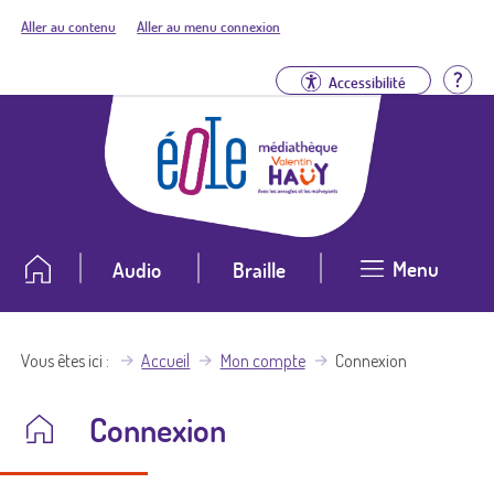
Aller au contenu
Aller au menu connexion
Aid
Accessibilité
Menu
Audio
Braille
Vous êtes ici
Accueil
Mon compte
Connexion
Connexion