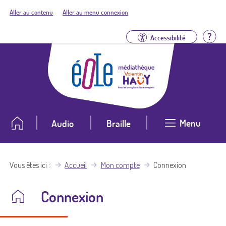
Aller au contenu
Aller au menu connexion
Aid
Accessibilité
Menu
Audio
Braille
Vous êtes ici
Accueil
Mon compte
Connexion
Connexion