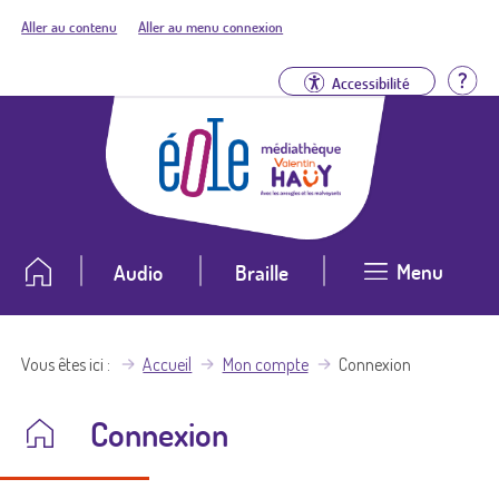
Aller au contenu
Aller au menu connexion
Aid
Accessibilité
Menu
Audio
Braille
Vous êtes ici
Accueil
Mon compte
Connexion
Connexion