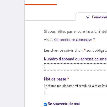
Connexio
Si vous n'êtes pas encore inscrit, n'hés
Aide :
Comment se connecter ?
Les champs suivis d' un
*
sont obligato
Numéro d'abonné ou adresse courrie
Mot de passe
*
Le champ mot de passe est sensible à la casse (ma
Se souvenir de moi