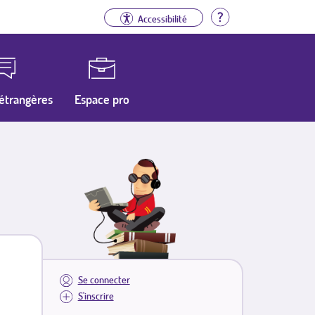
Aide
Accessibilité
étrangères
Espace pro
Se connecter
S'inscrire