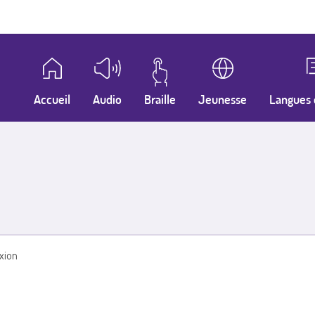
Accueil
Audio
Braille
Jeunesse
Langues 
xion