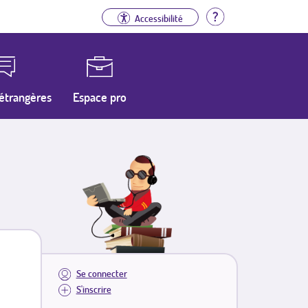
Aide
Accessibilité
étrangères
Espace pro
Se connecter
S'inscrire