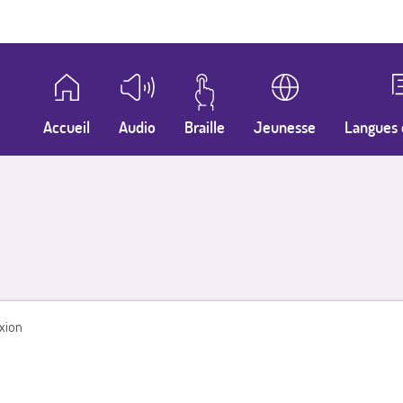
Accueil
Audio
Braille
Jeunesse
Langues 
xion