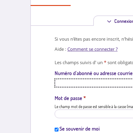
Connexio
Si vous n'êtes pas encore inscrit, n'hés
Aide :
Comment se connecter ?
Les champs suivis d' un
*
sont obligato
Numéro d'abonné ou adresse courrie
Mot de passe
*
Le champ mot de passe est sensible à la casse (ma
Se souvenir de moi