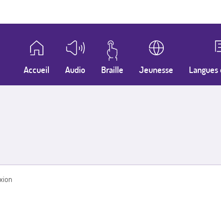
Accueil
Audio
Braille
Jeunesse
Langues 
xion