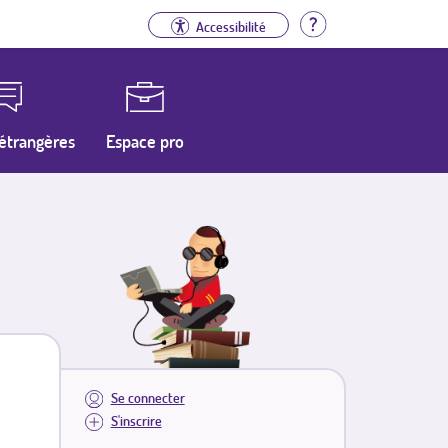
Aide
Accessibilité
étrangères
Espace pro
Se connecter
S'inscrire