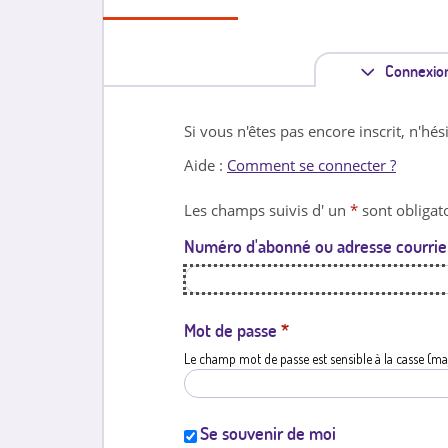
Connexio
Si vous n'êtes pas encore inscrit, n'hés
Aide :
Comment se connecter ?
Les champs suivis d' un
*
sont obligato
Numéro d'abonné ou adresse courrie
Mot de passe
*
Le champ mot de passe est sensible à la casse (ma
Se souvenir de moi