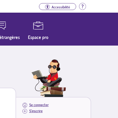
Aide
Accessibilité
étrangères
Espace pro
Se connecter
S'inscrire