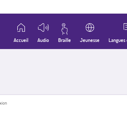
Accueil
Audio
Braille
Jeunesse
Langues 
xion