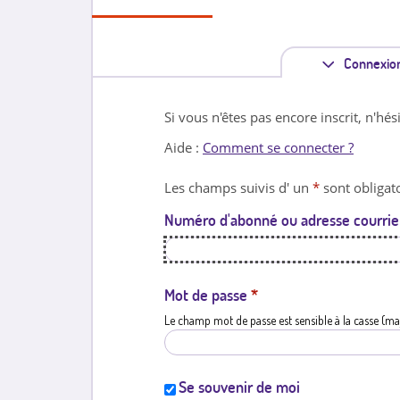
Connexio
Si vous n'êtes pas encore inscrit, n'hés
Aide :
Comment se connecter ?
Les champs suivis d' un
*
sont obligato
Numéro d'abonné ou adresse courrie
Mot de passe
*
Le champ mot de passe est sensible à la casse (ma
Se souvenir de moi