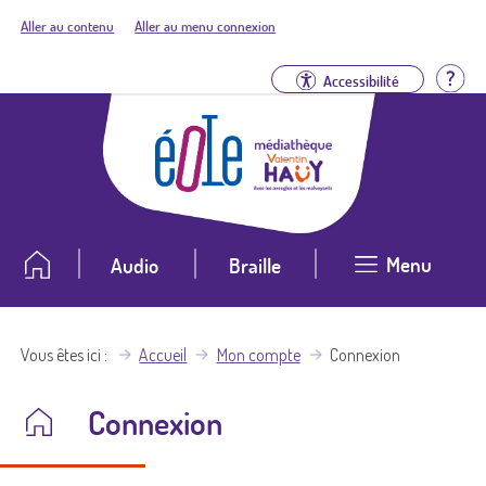
Aller au contenu
Aller au menu connexion
Aid
Accessibilité
Menu
Audio
Braille
Vous êtes ici
Accueil
Mon compte
Connexion
Connexion