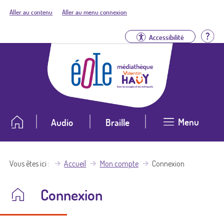
Aller au contenu
Aller au menu connexion
Aid
Accessibilité
Menu
Audio
Braille
Vous êtes ici
Accueil
Mon compte
Connexion
Connexion