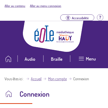
Aller au contenu
Aller au menu connexion
Aid
Accessibilité
Menu
Audio
Braille
Vous êtes ici
Accueil
Mon compte
Connexion
Connexion