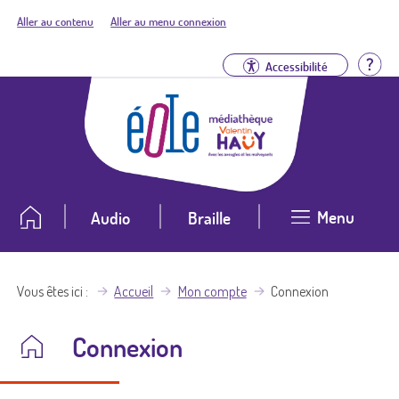
Aller au contenu
Aller au menu connexion
Aid
Accessibilité
Menu
Audio
Braille
Vous êtes ici
Accueil
Mon compte
Connexion
Connexion