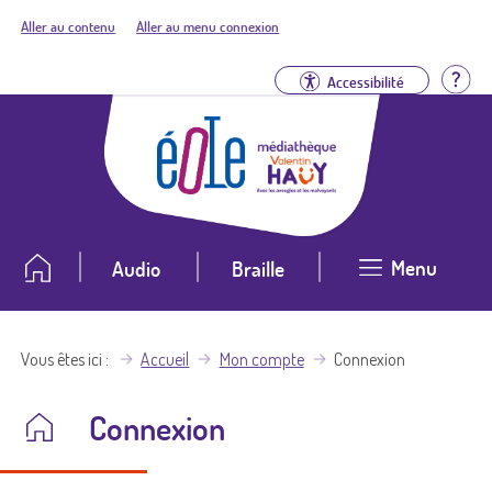
Aller au contenu
Aller au menu connexion
Aid
Accessibilité
Menu
Audio
Braille
Vous êtes ici
Accueil
Mon compte
Connexion
Connexion