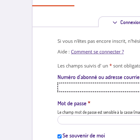
Connexio
Si vous n'êtes pas encore inscrit, n'hés
Aide :
Comment se connecter ?
Les champs suivis d' un
*
sont obligato
Numéro d'abonné ou adresse courrie
Mot de passe
*
Le champ mot de passe est sensible à la casse (ma
Se souvenir de moi