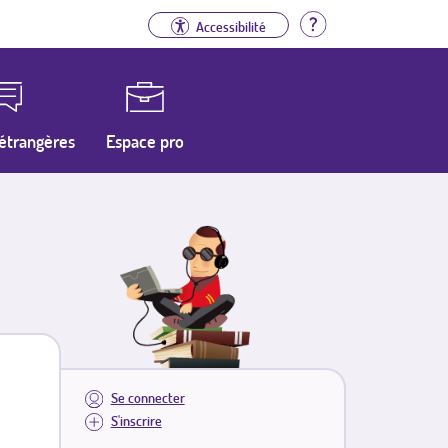
Aide
Accessibilité
étrangères
Espace pro
Se connecter
S'inscrire