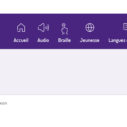
Accueil
Audio
Braille
Jeunesse
Langues 
xion