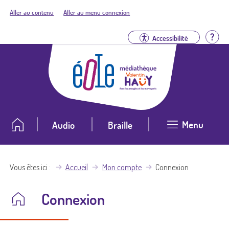
Aller au contenu
Aller au menu connexion
Aid
Accessibilité
Menu
Audio
Braille
Vous êtes ici
Accueil
Mon compte
Connexion
Connexion